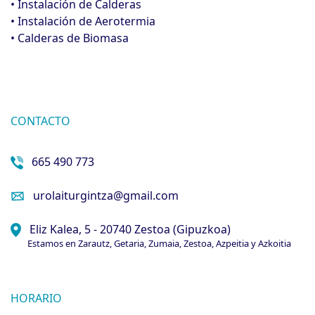
• Instalación de Calderas
• Instalación de Aerotermia
• Calderas de Biomasa
CONTACTO
665 490 773
urolaiturgintza@gmail.com
Eliz Kalea, 5 - 20740 Zestoa (Gipuzkoa)
Estamos en Zarautz, Getaria, Zumaia, Zestoa, Azpeitia y Azkoitia
HORARIO