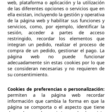
web, plataforma o aplicación y la utilización
de las diferentes opciones o servicios que en
ella existan, incluyendo la gestión y operativa
de la página web y habilitar sus funciones y
servicios, como, por ejemplo, identificar la
sesión, acceder a partes de acceso
restringido, recordar los elementos que
integran un pedido, realizar el proceso de
compra de un pedido, gestionar el pago. La
página web no puede funcionar
adecuadamente sin estas cookies por lo que
se consideran necesarias y no requieren de
su consentimiento.
Cookies de preferencias o personalización:
permiten a la página web recordar
información que cambia la forma en que la
página se comporta o el aspecto que tiene