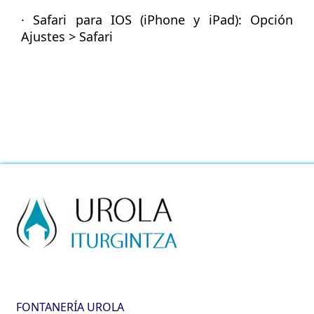
·
Safari para IOS
(iPhone y iPad): Opción
Ajustes > Safari
FONTANERÍA UROLA